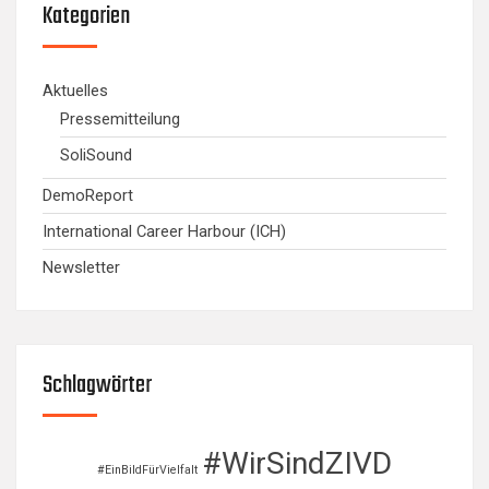
Kategorien
Aktuelles
Pressemitteilung
SoliSound
DemoReport
International Career Harbour (ICH)
Newsletter
Schlagwörter
#WirSindZIVD
#EinBildFürVielfalt